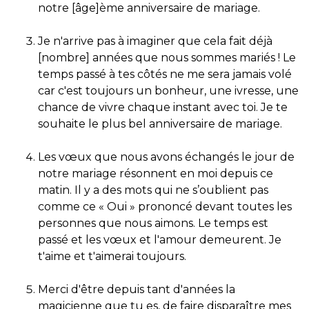
notre [âge]ème anniversaire de mariage.
Je n'arrive pas à imaginer que cela fait déjà
[nombre] années que nous sommes mariés ! Le
temps passé à tes côtés ne me sera jamais volé
car c'est toujours un bonheur, une ivresse, une
chance de vivre chaque instant avec toi. Je te
souhaite le plus bel anniversaire de mariage.
Les vœux que nous avons échangés le jour de
notre mariage résonnent en moi depuis ce
matin. Il y a des mots qui ne s’oublient pas
comme ce « Oui » prononcé devant toutes les
personnes que nous aimons. Le temps est
passé et les vœux et l'amour demeurent. Je
t'aime et t'aimerai toujours.
Merci d'être depuis tant d'années la
magicienne que tu es, de faire disparaître mes