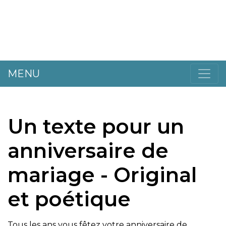
MENU
Un texte pour un
anniversaire de
mariage - Original
et poétique
Tous les ans vous fêtez votre anniversaire de