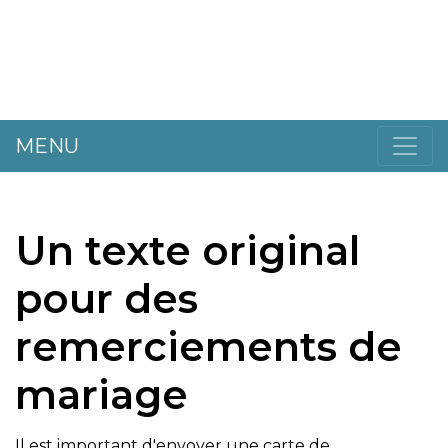
MENU
Un texte original
pour des
remerciements de
mariage
Il est important d'envoyer une carte de