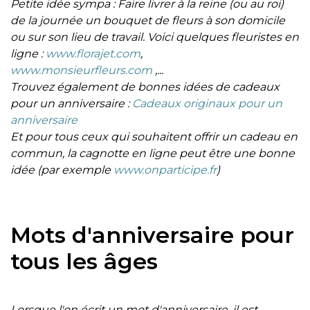
Petite idée sympa : Faire livrer à la reine (ou au roi)
de la journée un bouquet de fleurs à son domicile
ou sur son lieu de travail. Voici quelques fleuristes en
ligne :
www.florajet.com
,
www.monsieurfleurs.com
,...
Trouvez également de bonnes idées de cadeaux
pour un anniversaire :
Cadeaux originaux pour un
anniversaire
Et pour tous ceux qui souhaitent offrir un cadeau en
commun, la cagnotte en ligne peut être une bonne
idée (par exemple
www.onparticipe.fr
)
Mots d'anniversaire pour
tous les âges
Lorsque l'on écrit un mot d'anniversaire, il est