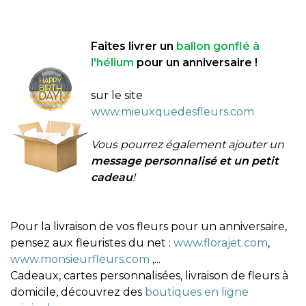
Faites livrer un
ballon gonflé à
l'hélium
pour un anniversaire !
sur le site
www.mieuxquedesfleurs.com
Vous pourrez également ajouter un
message personnalisé et un petit
cadeau
!
Pour la livraison de vos fleurs pour un anniversaire,
pensez aux fleuristes du net :
www.florajet.com
,
www.monsieurfleurs.com
,...
Cadeaux, cartes personnalisées, livraison de fleurs à
domicile, découvrez des
boutiques en ligne