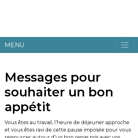
MENU
Messages pour
souhaiter un bon
appétit
Vous êtes au travail, l’heure de déjeuner approche
et vous êtes ravi de cette pause imposée pour vous
ressourcer autour d’un bon repas pris avec vos