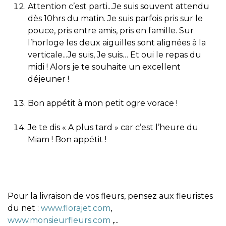
Attention c’est parti...Je suis souvent attendu
dès 10hrs du matin. Je suis parfois pris sur le
pouce, pris entre amis, pris en famille. Sur
l’horloge les deux aiguilles sont alignées à la
verticale...Je suis, Je suis… Et oui le repas du
midi ! Alors je te souhaite un excellent
déjeuner !
Bon appétit à mon petit ogre vorace !
Je te dis « A plus tard » car c’est l’heure du
Miam ! Bon appétit !
Pour la livraison de vos fleurs, pensez aux fleuristes
du net :
www.florajet.com
,
www.monsieurfleurs.com
,...