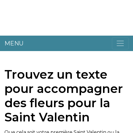
MENU
Trouvez un texte
pour accompagner
des fleurs pour la
Saint Valentin
Que cela soit votre première Saint Valentin ou la